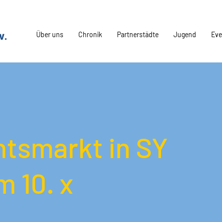
Über uns
Chronik
Partnerstädte
Jugend
Eve
tsmarkt in SY
m 10. x