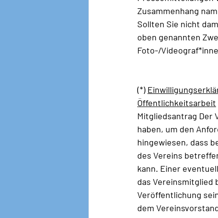
Zusammenhang namen
Sollten Sie nicht da
oben genannten Zweck
Foto-/Videograf*inne
(*) 
Einwilligungserkl
Öffentlichkeitsarbeit
Mitgliedsantrag Der
haben, um den Anfor
hingewiesen, dass b
des Vereins betreffe
kann. Einer eventuel
das Vereinsmitglied 
Veröffentlichung sein
dem Vereinsvorstand 