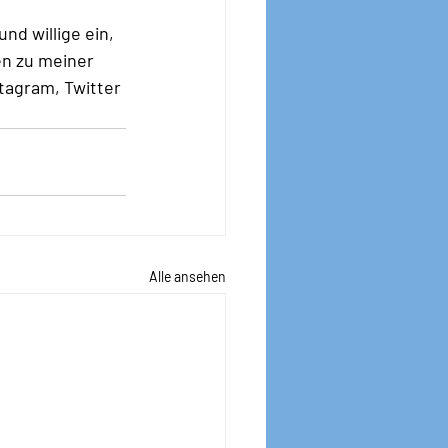
d willige ein, 
n zu meiner 
tagram, Twitter 
Alle ansehen