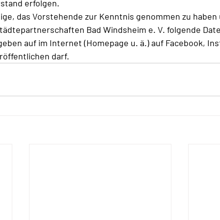
rstand erfolgen. 
tige, das Vorstehende zur Kenntnis genommen zu haben un
Städtepartnerschaften Bad Windsheim e. V. folgende Date
egeben auf im Internet (Homepage u. ä.) auf Facebook, Ins
röffentlichen darf.