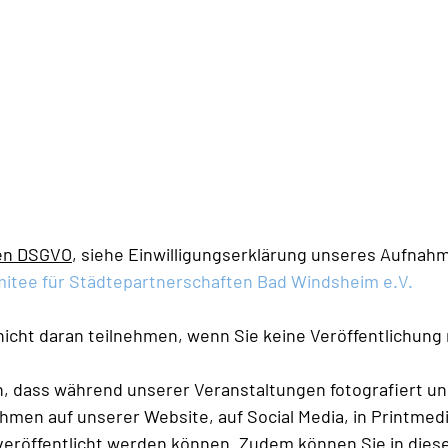
ien DSGVO
, siehe Einwilligungserklärung unseres Aufnahme
mitee für Städtepartnerschaften Bad Windsheim e.V.
 nicht daran teilnehmen, wenn Sie keine Veröffentlichung
n, dass während unserer Veranstaltungen fotografiert un
hmen auf unserer Website, auf Social Media, in Printmed
veröffentlicht werden können. Zudem können Sie in dies