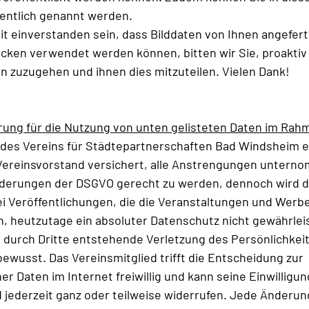
tlich genannt werden.
mit einverstanden sein, dass Bilddaten von Ihnen angefert
en verwendet werden können, bitten wir Sie, proaktiv a
n zuzugehen und ihnen dies mitzuteilen. Vielen Dank!
ärung für die Nutzung von unten gelisteten Daten im Rah
 des Vereins für Städtepartnerschaften Bad Windsheim e
 Vereinsvorstand versichert, alle Anstrengungen untern
derungen der DSGVO gerecht zu werden, dennoch wird d
ei Veröffentlichungen, die die Veranstaltungen und Wer
n, heutzutage ein absoluter Datenschutz nicht gewährlei
l durch Dritte entstehende Verletzung des Persönlichkeits
bewusst. Das Vereinsmitglied trifft die Entscheidung zur 
er Daten im Internet freiwillig und kann seine Einwilligu
jederzeit ganz oder teilweise widerrufen. Jede Änderun