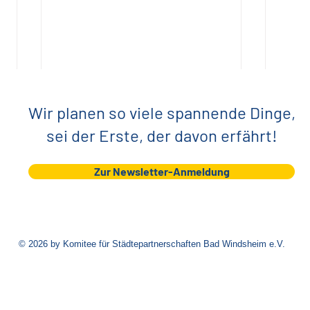
Wir planen so viele spannende Dinge,
sei der Erste, der davon erfährt!
Zur Newsletter-Anmeldung
UNITED BEATZ
DJ-A
© 2026 by Komitee für Städtepartnerschaften Bad Windsheim e.V.
Part
für 