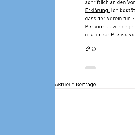
schriftlich an den Vo
Erklärung:
 Ich bestä
dass der Verein für 
Person: .... wie ang
u. ä. in der Presse ve
Aktuelle Beiträge