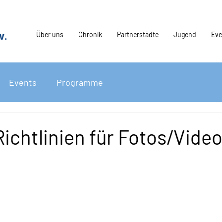
Über uns
Chronik
Partnerstädte
Jugend
Eve
Events
Programme
ichtlinien für Fotos/Video