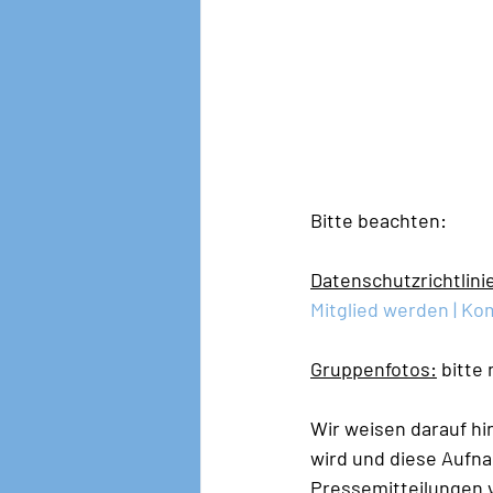
Bitte beachten: 
Datenschutzrichtlin
Mitglied werden | Ko
Gruppenfotos:
 bitte
Wir weisen darauf hi
wird und diese Aufna
Pressemitteilungen 