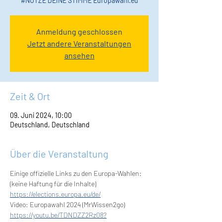
#NUTZE DEINE STIMME Europawahl.eu
Anmeldung geschlossen
Jetzt andere Veranstaltungen
ansehen
Zeit & Ort
09. Juni 2024, 10:00
Deutschland, Deutschland
Über die Veranstaltung
Einige offizielle Links zu den Europa-Wahlen:
(keine Haftung für die Inhalte)
https://elections.europa.eu/de/
Video: Europawahl 2024 (MrWissen2go)
https://youtu.be/TDNDZZ2Rz08?