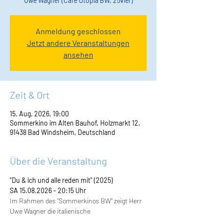
Uwe Wagner (Café Utopia BW, 25vier)
Anmeldung geschlossen
Jetzt andere Veranstaltungen
ansehen
Zeit & Ort
15. Aug. 2026, 19:00
Sommerkino im Alten Bauhof, Holzmarkt 12,
91438 Bad Windsheim, Deutschland
Über die Veranstaltung
"Du & ich und alle reden mit" (2025)
SA
15.08.2026 - 20:15
Uhr
Im Rahmen des "Sommerkinos BW" zeigt Herr 
Uwe Wagner die italienische 