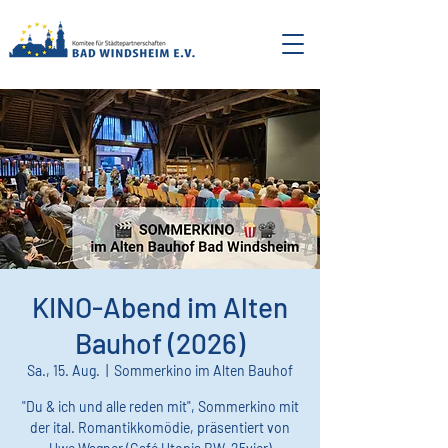
KINO-Abend im Alten
Bauhof (2026)
Sa., 15. Aug.
  |  
Sommerkino im Alten Bauhof
"Du & ich und alle reden mit", Sommerkino mit
der ital. Romantikkomödie, präsentiert von