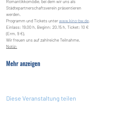
Romantikkomödie, bei dem wir uns als 
Städtepartnerschaftsverein präsentieren 
werden.
Programm und Tickets unter 
www.kino-bw.de
, 
Einlass: 19.00 h, Beginn: 20.15 h, Ticket: 10 € 
(Erm. 9 €). 
Wir freuen uns auf zahlreiche Teilnahme.
Notiz:
Mehr anzeigen
Diese Veranstaltung teilen