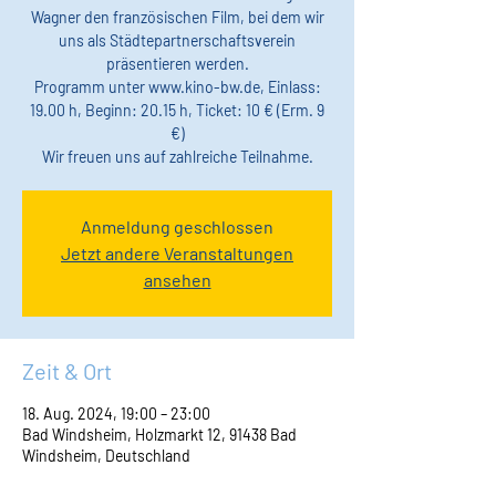
Wagner den französischen Film, bei dem wir
uns als Städtepartnerschaftsverein
präsentieren werden.
Programm unter www.kino-bw.de, Einlass:
19.00 h, Beginn: 20.15 h, Ticket: 10 € (Erm. 9
€)
Wir freuen uns auf zahlreiche Teilnahme.
Anmeldung geschlossen
Jetzt andere Veranstaltungen
ansehen
Zeit & Ort
18. Aug. 2024, 19:00 – 23:00
Bad Windsheim, Holzmarkt 12, 91438 Bad
Windsheim, Deutschland