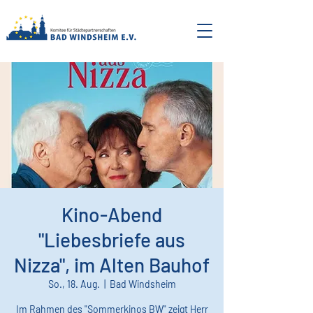
Kino-Abend
"Liebesbriefe aus
Nizza", im Alten Bauhof
So., 18. Aug.
  |  
Bad Windsheim
Im Rahmen des "Sommerkinos BW" zeigt Herr