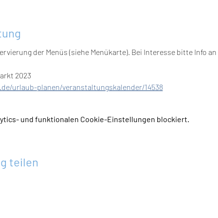
tung
rvierung der Menüs (siehe Menükarte). Bei Interesse bitte Info an 
arkt 2023 
de/urlaub-planen/veranstaltungskalender/14538
tics- und funktionalen Cookie-Einstellungen blockiert.
g teilen