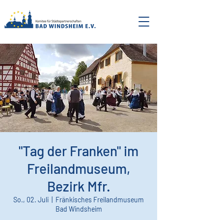
"Tag der Franken" im
Freilandmuseum,
Bezirk Mfr.
So., 02. Juli
  |  
Fränkisches Freilandmuseum
Bad Windsheim