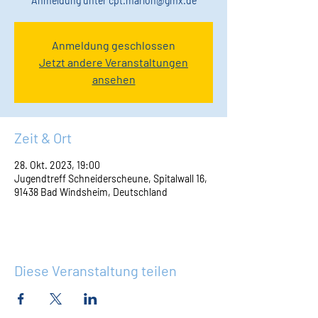
Anmeldung unter cpt.marion@gmx.de
Anmeldung geschlossen
Jetzt andere Veranstaltungen
ansehen
Zeit & Ort
28. Okt. 2023, 19:00
Jugendtreff Schneiderscheune, Spitalwall 16,
91438 Bad Windsheim, Deutschland
Diese Veranstaltung teilen