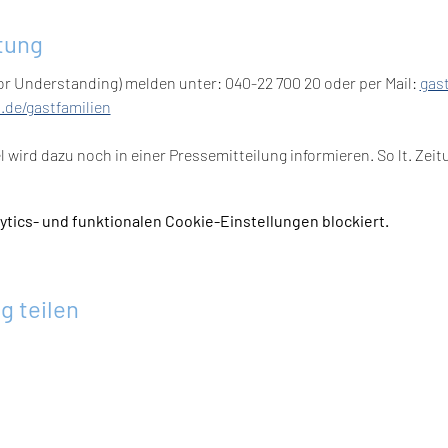
tung
For Understanding) melden unter: 040-22 700 20 oder per Mail: 
gas
.de/gastfamilien
wird dazu noch in einer Pressemitteilung informieren. So lt. Zeit
tics- und funktionalen Cookie-Einstellungen blockiert.
g teilen