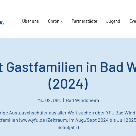
Über uns
Chronik
Partnerstädte
Jugend
Eve
 Gastfamilien in Bad 
(2024)
Mi., 02. Okt.
  |  
Bad Windsheim
hrige Austauschschüler aus aller Welt suchen über YFU Bad Win
familien (www.yfu.de) Zeitraum: im Aug./Sept 2024 bis Juli 2025
Schuljahr)