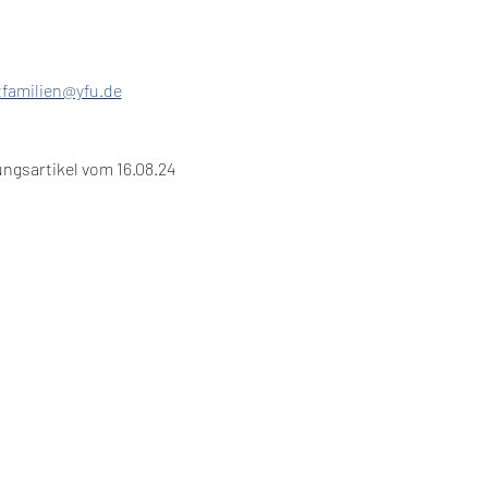
tfamilien@yfu.de
ungsartikel vom 16.08.24