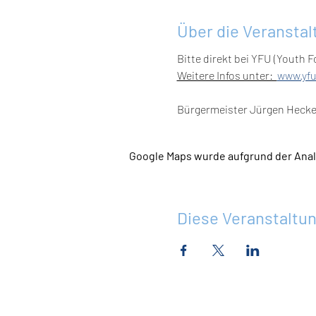
Über die Veranstal
Bitte direkt bei YFU (Youth 
Weitere Infos unter:  
www.yfu
Bürgermeister Jürgen Heckel 
Google Maps wurde aufgrund der Analy
Diese Veranstaltun