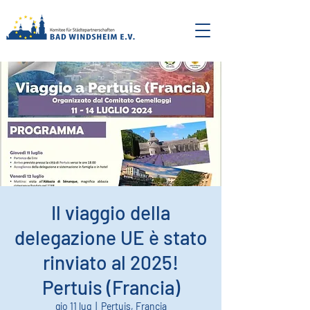
Il viaggio della
delegazione UE è stato
rinviato al 2025!
Pertuis (Francia)
gio 11 lug
  |  
Pertuis, Francia