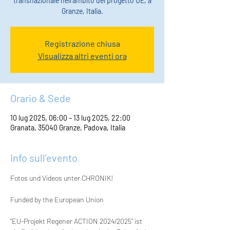
transnazionale nell'ambito del progetto UE, a
Granze, Italia.
Registrazione chiusa
Visualizza altri eventi ora
Orario & Sede
10 lug 2025, 06:00 – 13 lug 2025, 22:00
Granata, 35040 Granze, Padova, Italia
Info sull'evento
Fotos und Videos unter CHRONIK!
Funded by the European Union 
"EU-Projekt Regener ACTION 2024/2025" ist 