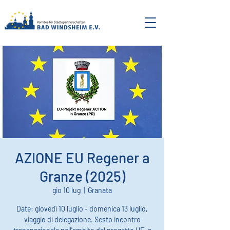
AZIONE EU Regener a
Granze (2025)
gio 10 lug
  |  
Granata
Date: giovedì 10 luglio - domenica 13 luglio,
viaggio di delegazione. Sesto incontro