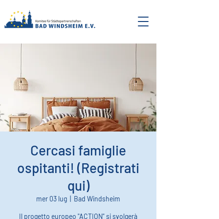
Cercasi famiglie
ospitanti! (Registrati
qui)
mer 03 lug
  |  
Bad Windsheim
Il progetto europeo "ACTION" si svolgerà