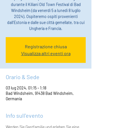
durante il Kiliani Old Town Festival di Bad
Windsheim (da venerdì 5 a lunedì 8 luglio
2024). Ospiteremo ospiti provenienti
dall'Estonia e dalle sue città gemellate, tra cui
Ungheria e Francia.
Registrazione chiusa
Visualizza altri eventi ora
Orario & Sede
03 lug 2024, 01:15 – 1:18
Bad Windsheim, 91438 Bad Windsheim,
Germania
Info sull'evento
Werden Sie Gastfamilie und erleben Sie eine 