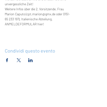
unvergessliche Zeit! 
Weitere Infos über die 2. Vorsitzende, Frau 
Marion Caputo (cpt.marion@gmx.de oder 0151-
65 233 197), Italienische Abteilung.
ANMELDEFORMULAR hier!
Condividi questo evento
Abbiamo in programma tante cose