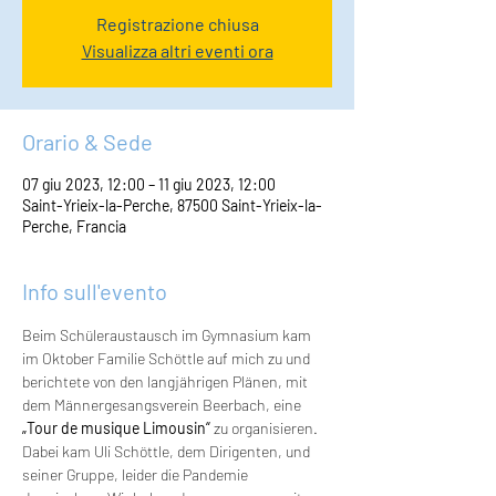
Registrazione chiusa
Visualizza altri eventi ora
Orario & Sede
07 giu 2023, 12:00 – 11 giu 2023, 12:00
Saint-Yrieix-la-Perche, 87500 Saint-Yrieix-la-
Perche, Francia
Info sull'evento
Beim Schüleraustausch im Gymnasium kam 
im Oktober Familie Schöttle auf mich zu und 
berichtete von den langjährigen Plänen, mit 
dem Männergesangsverein Beerbach, eine 
„Tour de musique Limousin“
 zu organisieren. 
Dabei kam Uli Schöttle, dem Dirigenten, und 
seiner Gruppe, leider die Pandemie 