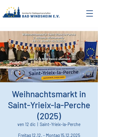
Weihnachtsmarkt in
Saint-Yrieix-la-Perche
(2025)
ven 12 dic
  |  
Saint-Yrieix-la-Perche
Freitag 12.12. - Montag 15.12.2025