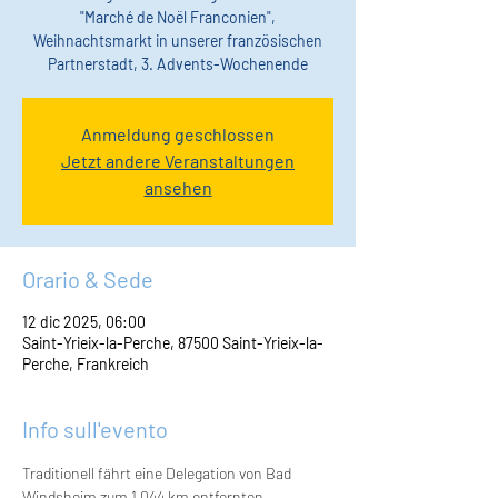
"Marché de Noël Franconien",
Weihnachtsmarkt in unserer französischen
Partnerstadt, 3. Advents-Wochenende
Anmeldung geschlossen
Jetzt andere Veranstaltungen
ansehen
Orario & Sede
12 dic 2025, 06:00
Saint-Yrieix-la-Perche, 87500 Saint-Yrieix-la-
Perche, Frankreich
Info sull'evento
Traditionell fährt eine Delegation von Bad 
Windsheim zum 1.044 km entfernten 