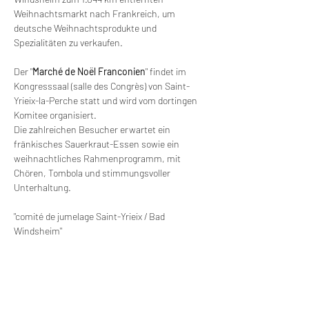
Weihnachtsmarkt nach Frankreich, um 
deutsche Weihnachtsprodukte und 
Spezialitäten zu verkaufen.
Der "
Marché
de
Noël
Franconien
" findet im 
Kongresssaal (salle des Congrès) von Saint-
Yrieix-la-Perche statt und wird vom dortingen 
Komitee organisiert. 
Die zahlreichen Besucher erwartet ein 
fränkisches Sauerkraut-Essen sowie ein 
weihnachtliches Rahmenprogramm, mit 
Chören, Tombola und stimmungsvoller 
Unterhaltung. 
"comité de jumelage Saint-Yrieix / Bad 
Windsheim"