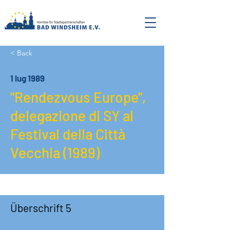
< Back
1 lug 1989
"Rendezvous Europe",
delegazione di SY al
Festival della Città
Vecchia (1989)
Überschrift 5