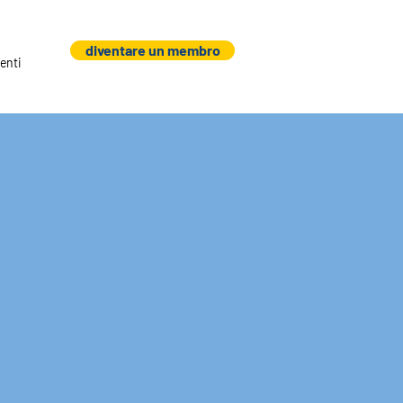
diventare un membro
enti