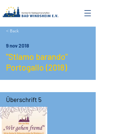
< Back
9 nov 2018
"Stiamo barando"
Portogallo (2018)
Überschrift 5