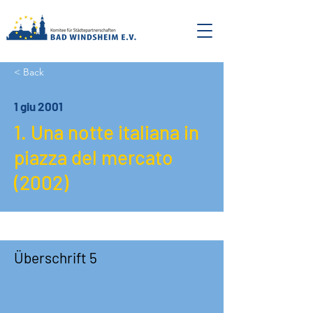
< Back
1 giu 2001
1. Una notte italiana in
piazza del mercato
(2002)
Überschrift 5