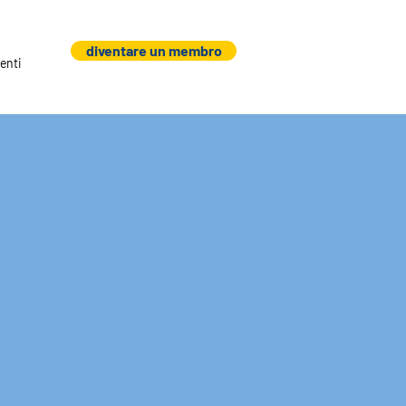
diventare un membro
enti