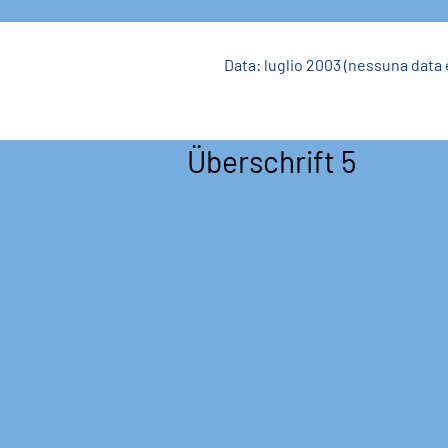
Data: luglio 2003 (nessuna data 
Überschrift 5