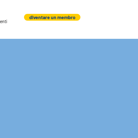
diventare un membro
enti