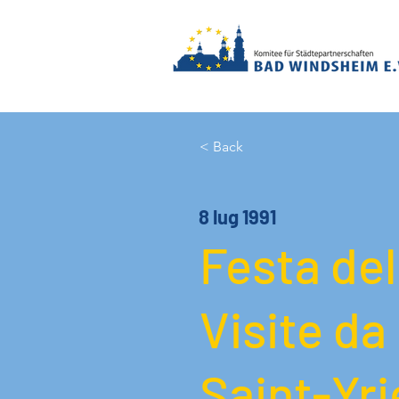
< Back
8 lug 1991
Festa del
Visite da
Saint-Yrie