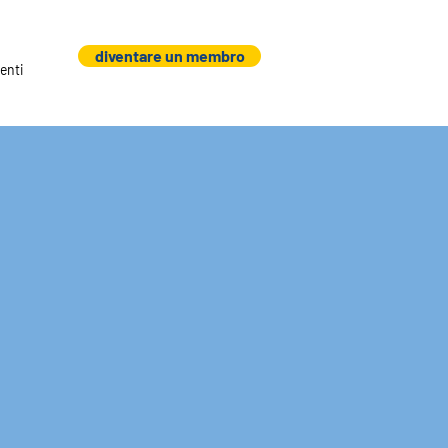
diventare un membro
enti