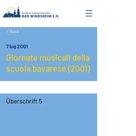
< Back
7 lug 2001
Giornate musicali della
scuola bavarese (2001)
Überschrift 5