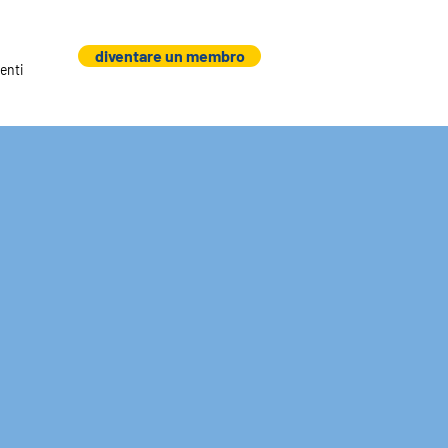
diventare un membro
enti