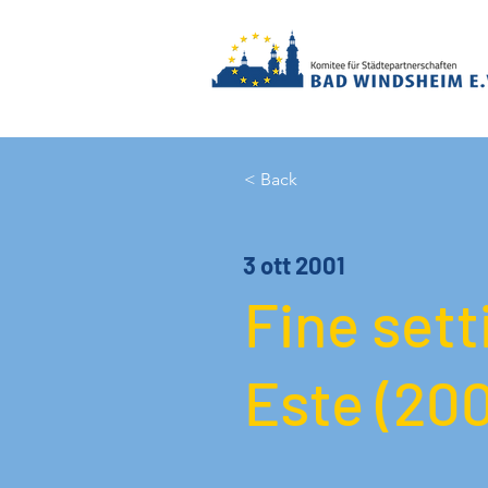
< Back
3 ott 2001
Fine set
Este (200