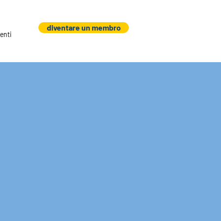
diventare un membro
enti