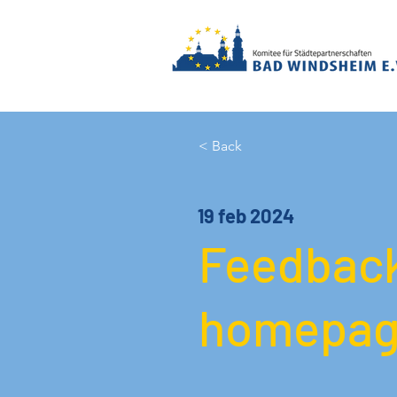
< Back
19 feb 2024
Feedback
homepag