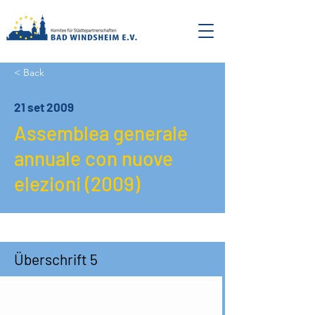
< Back
21 set 2009
Assemblea generale
annuale con nuove
elezioni (2009)
Überschrift 5