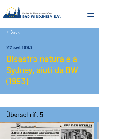
< Back
22 set 1993
Disastro naturale a
Sydney, aiuti da BW
(1993)
Überschrift 5