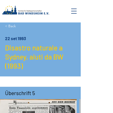
< Back
22 set 1993
Disastro naturale a
Sydney, aiuti da BW
(1993)
Überschrift 5