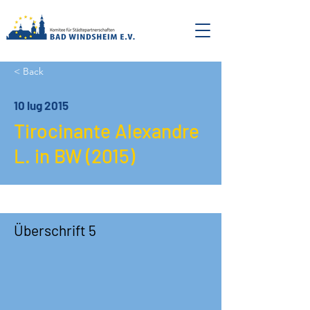
< Back
10 lug 2015
Tirocinante Alexandre
L. in BW (2015)
Überschrift 5