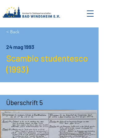
< Back
24 mag 1993
Scambio studentesco
(1993)
Überschrift 5