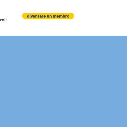
diventare un membro
enti