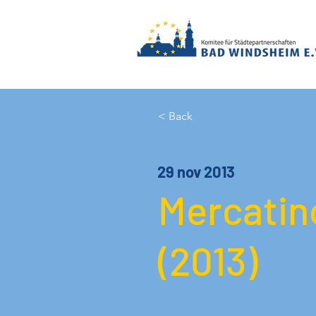
< Back
29 nov 2013
Mercatin
(2013)