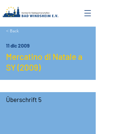
< Back
11 dic 2009
Mercatino di Natale a
SY (2009)
Überschrift 5