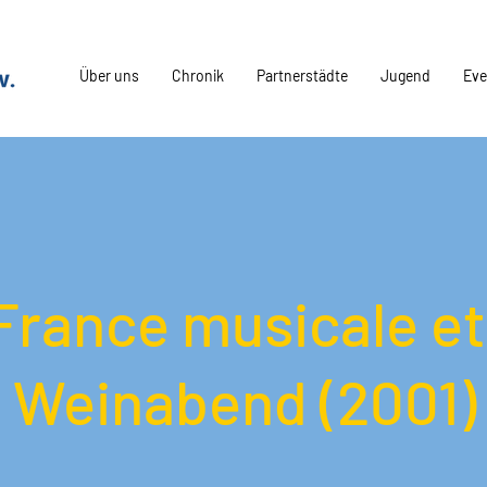
Über uns
Chronik
Partnerstädte
Jugend
Eve
France musicale et
" Weinabend (2001)