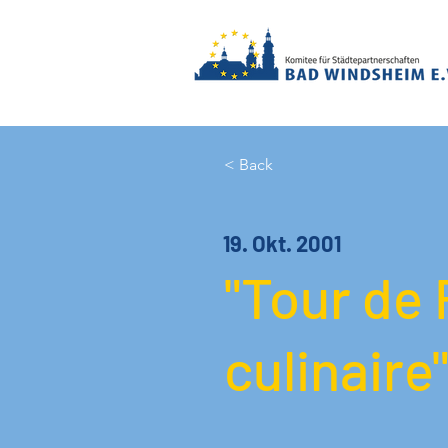
< Back
19. Okt. 2001
"Tour de 
culinaire