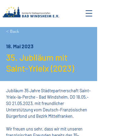
< Back
18. Mai 2023
35. Jubiläum mit
Saint-Yrieix (2023)
Jubiläum 35 Jahre Städtepartnerschaft Saint-
Yrieix-la-Perche - Bad Windsheim, DO 18.05.-
SO 21.05.2023, mit freundlicher 
Unterstützung vom Deutsch-Französischen 
Bürgerfond und Bezirk Mittelfranken.
Wir freuen uns sehr, dass wir mit unseren 
französischen Freunden bereits das 35-