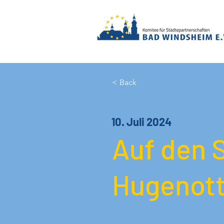
< Back
10. Juli 2024
Auf den 
Hugenott