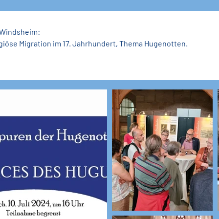
 Windsheim:
igiöse Migration im 17. Jahrhundert, Thema Hugenotten.