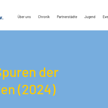
Über uns
Chronik
Partnerstädte
Jugend
Eve
Spuren der
en (2024)