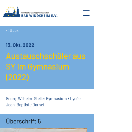
< Back
13. Okt. 2022
Austauschschüler aus
SY im Gymnasium
(2022)
Georg-Wilhelm-Steller Gymnasium / Lycée 
Jean-Baptiste Darnet
Überschrift 5