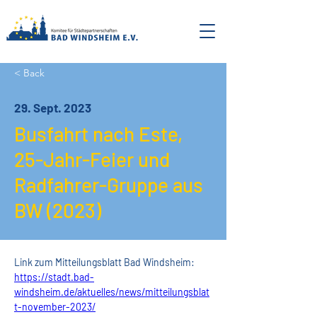
< Back
29. Sept. 2023
Busfahrt nach Este,
25-Jahr-Feier und
Radfahrer-Gruppe aus
BW (2023)
Link zum Mitteilungsblatt Bad Windsheim:
https://stadt.bad-
windsheim.de/aktuelles/news/mitteilungsblat
t-november-2023/