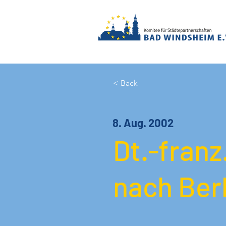
< Back
8. Aug. 2002
Dt.-franz
nach Berl