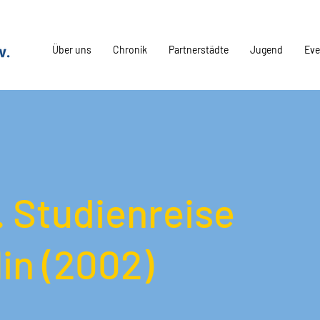
Über uns
Chronik
Partnerstädte
Jugend
Eve
. Studienreise
in (2002)