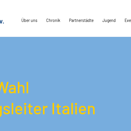
Über uns
Chronik
Partnerstädte
Jugend
Eve
Wahl
sleiter Italien