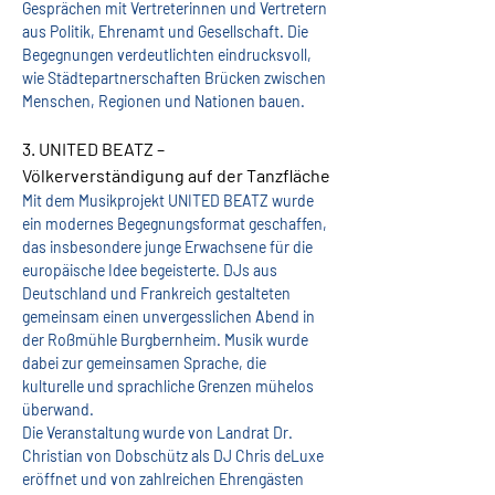
Gesprächen mit Vertreterinnen und Vertretern 
aus Politik, Ehrenamt und Gesellschaft. Die 
Begegnungen verdeutlichten eindrucksvoll, 
wie Städtepartnerschaften Brücken zwischen 
Menschen, Regionen und Nationen bauen.
3. UNITED BEATZ – 
Völkerverständigung auf der Tanzfläche
Mit dem Musikprojekt 
UNITED BEATZ
 wurde 
ein modernes Begegnungsformat geschaffen, 
das insbesondere junge Erwachsene für die 
europäische Idee begeisterte. DJs aus 
Deutschland und Frankreich gestalteten 
gemeinsam einen unvergesslichen Abend in 
der Roßmühle Burgbernheim. Musik wurde 
dabei zur gemeinsamen Sprache, die 
kulturelle und sprachliche Grenzen mühelos 
überwand.
Die Veranstaltung wurde von Landrat Dr. 
Christian von Dobschütz als DJ Chris deLuxe 
eröffnet und von zahlreichen Ehrengästen 