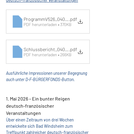
deutsch-französischer Veranstaltungen
ProgrammV526_040826_
.pdf
PDF herunterladen • 370KB
Schlussbericht_040826
.pdf
PDF herunterladen • 266KB
Ausführliche Impressionen unserer Begegnung 
auch unter D-F-BÜRGERFONDS-Button.
1. Mai 2026 – Ein bunter Reigen 
deutsch-französischer 
Veranstaltungen
Über einen Zeitraum von drei Wochen 
entwickelte sich Bad Windsheim zum 
Treffpunkt zahlreicher deutsch-französischer 