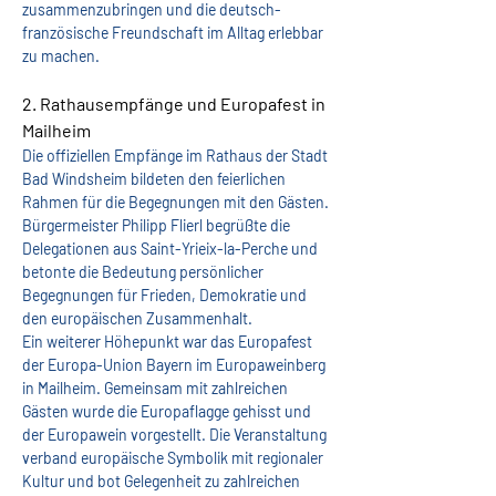
zusammenzubringen und die deutsch-
französische Freundschaft im Alltag erlebbar 
zu machen.
2. Rathausempfänge und Europafest in 
Mailheim
Die offiziellen Empfänge im Rathaus der Stadt 
Bad Windsheim bildeten den feierlichen 
Rahmen für die Begegnungen mit den Gästen. 
Bürgermeister Philipp Flierl begrüßte die 
Delegationen aus Saint-Yrieix-la-Perche und 
betonte die Bedeutung persönlicher 
Begegnungen für Frieden, Demokratie und 
den europäischen Zusammenhalt.
Ein weiterer Höhepunkt war das Europafest 
der Europa-Union Bayern im Europaweinberg 
in Mailheim. Gemeinsam mit zahlreichen 
Gästen wurde die Europaflagge gehisst und 
der Europawein vorgestellt. Die Veranstaltung 
verband europäische Symbolik mit regionaler 
Kultur und bot Gelegenheit zu zahlreichen 