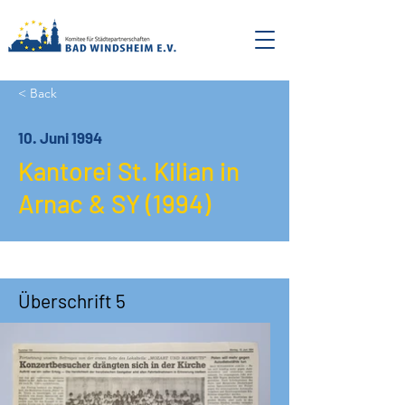
< Back
10. Juni 1994
Kantorei St. Kilian in
Arnac & SY (1994)
Überschrift 5