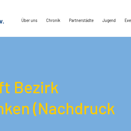
Über uns
Chronik
Partnerstädte
Jugend
Eve
ft Bezirk
anken (Nachdruck