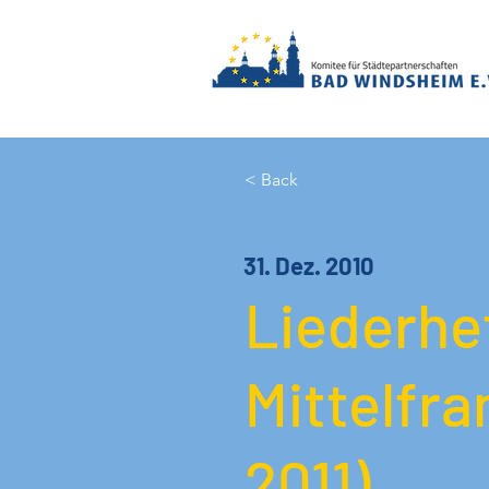
< Back
31. Dez. 2010
Liederhe
Mittelfr
2011)