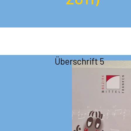
Überschrift 5