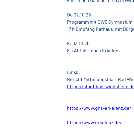
Fahrt nach Dachau mit GWS Gy
Do 02.10.25
Programm mit GWS Gymnasium
17 h Empfang Rathaus, mit Bür
Fr 03.10.25          
8 h Abfahrt nach Erkelenz
Links:
Bericht Mitteilungsblatt Bad W
https://stadt.bad-windsheim.d
https://www.ghs-erkelenz.de/
https://www.erkelenz.de/