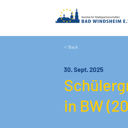
< Back
30. Sept. 2025
Schülerg
in BW (2