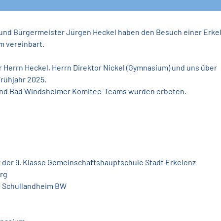
und Bürgermeister Jürgen Heckel haben den Besuch einer Erkel
m vereinbart.
Herrn Heckel, Herrn Direktor Nickel (Gymnasium) und uns über 
rühjahr 2025.
und Bad Windsheimer Komitee-Teams wurden erbeten.
r der 9. Klasse Gemeinschaftshauptschule Stadt Erkelenz
rg
n Schullandheim BW