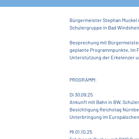
Bürgermeister Stephan Muckel 
Schülergruppe in Bad Windshei
Besprechung mit Bürgermeister 
geplante Programmpunkte, im F
Unterstützung der Erkelenzer 
PROGRAMM:
Di 30.09.25
Ankunft mit Bahn in BW, Schüle
Besichtigung Reichstag Nürnbe
Unterbringung im Europäische
Mi 01.10.25