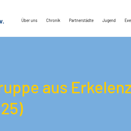
Über uns
Chronik
Partnerstädte
Jugend
Eve
ruppe aus Erkelen
025)