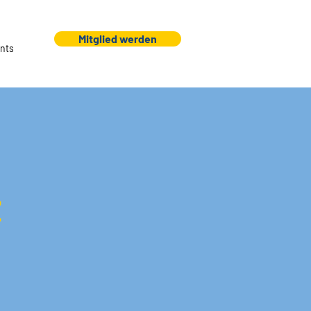
Mitglied werden
nts
z