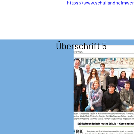
https://www.schullandheimwer
Überschrift 5