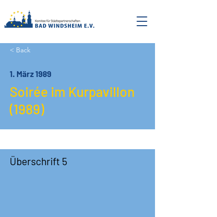
< Back
1. März 1989
Soirée im Kurpavillon
(1989)
Überschrift 5