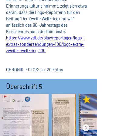
Erinnerungskultur einnimmt, zeigt sich etwa 
daran, dass die Logo-Reporterin für den 
Beitrag "Der Zweite Weltkrieg und wir" 
anlässlich des 80. Jahrestags des 
Kriegsendes auch dorthin reiste.
https://www.zdf.de/play/reportagen/logo-
extras-sondersendungen-100/logo-extra-
zweiter-weltkrieg-100
CHRONIK-FOTOS: ca. 20 Fotos
Überschrift 5