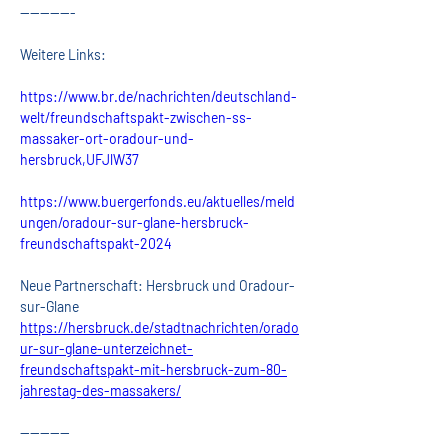
-----------
Weitere Links:
https://www.br.de/nachrichten/deutschland-
welt/freundschaftspakt-zwischen-ss-
massaker-ort-oradour-und-
hersbruck,UFJlW37
https://www.buergerfonds.eu/aktuelles/meld
ungen/oradour-sur-glane-hersbruck-
freundschaftspakt-2024
Neue Partnerschaft: Hersbruck und Oradour-
sur-Glane 
https://hersbruck.de/stadtnachrichten/orado
ur-sur-glane-unterzeichnet-
freundschaftspakt-mit-hersbruck-zum-80-
jahrestag-des-massakers/
----------