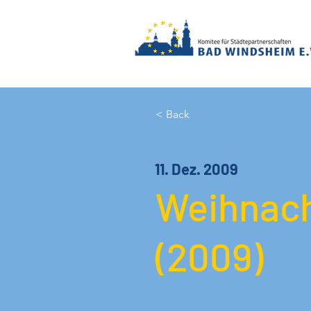
< Back
11. Dez. 2009
Weihnach
(2009)