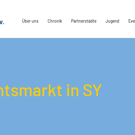
Über uns
Chronik
Partnerstädte
Jugend
Eve
tsmarkt in SY