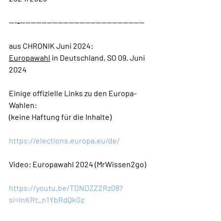
---‐----------------------------------------------
aus 
CHRONIK
 Juni 2024:
Europawahl
 in Deutschland, SO 09. Juni 
2024
Einige offizielle Links zu den Europa-
Wahlen:
(keine Haftung für die Inhalte)
https://elections.europa.eu/de/
Video: Europawahl 2024 (MrWissen2go)
https://youtu.be/TDNDZZ2Rz08?
si=inKRt_n1YbRdQkGz