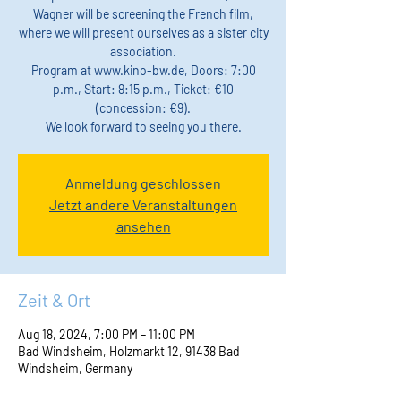
Wagner will be screening the French film,
where we will present ourselves as a sister city
association.
Program at www.kino-bw.de, Doors: 7:00
p.m., Start: 8:15 p.m., Ticket: €10
(concession: €9).
We look forward to seeing you there.
Anmeldung geschlossen
Jetzt andere Veranstaltungen
ansehen
Zeit & Ort
Aug 18, 2024, 7:00 PM – 11:00 PM
Bad Windsheim, Holzmarkt 12, 91438 Bad
Windsheim, Germany