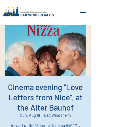
Cinema evening "Love
Letters from Nice", at
the Alter Bauhof
Sun, Aug 18
  |  
Bad Windsheim
As part of the "Summer Cinema BW," Mr.