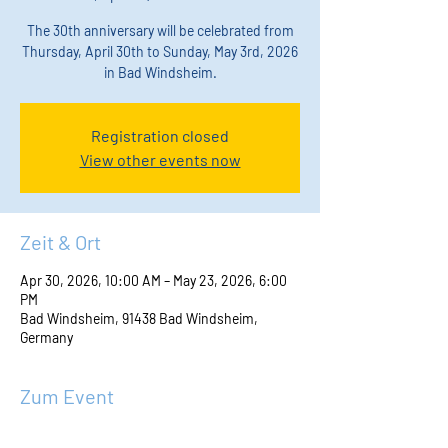
The 30th anniversary will be celebrated from
Thursday, April 30th to Sunday, May 3rd, 2026
in Bad Windsheim.
Registration closed
View other events now
Zeit & Ort
Apr 30, 2026, 10:00 AM – May 23, 2026, 6:00
PM
Bad Windsheim, 91438 Bad Windsheim,
Germany
Zum Event