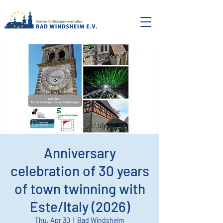
Anniversary
celebration of 30 years
of town twinning with
Este/Italy (2026)
Thu, Apr 30
  |  
Bad Windsheim