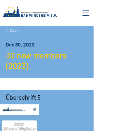
< Back
Dec 30, 2023
30 new members
(2023)
Überschrift 5