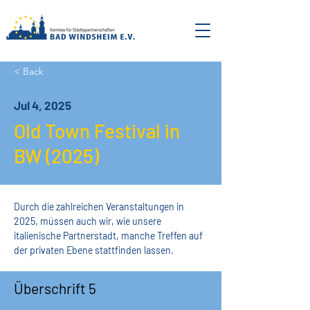
< Back
Jul 4, 2025
Old Town Festival in
BW (2025)
Durch die zahlreichen Veranstaltungen in 
2025, müssen auch wir, wie unsere 
italienische Partnerstadt, manche Treffen auf 
der privaten Ebene stattfinden lassen.
Überschrift 5